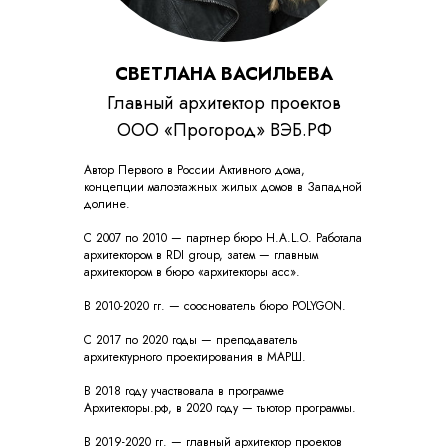
СВЕТЛАНА ВАСИЛЬЕВА
Главный архитектор проектов
ООО «Прогород» ВЭБ.РФ
Автор Первого в России Активного дома,
концепции малоэтажных жилых домов в Западной
долине.
С 2007 по 2010 — партнер бюро H.A.L.O. Работала
архитектором в RDI group, затем — главным
архитектором в бюро «архитекторы асс».
В 2010-2020 гг. — сооснователь бюро POLYGON.
С 2017 по 2020 годы — преподаватель
архитектурного проектирования в МАРШ.
В 2018 году участвовала в программе
Архитекторы.рф, в 2020 году — тьютор программы.
В 2019-2020 гг. — главный архитектор проектов