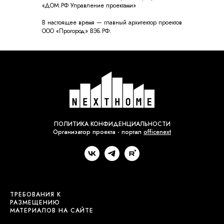
«ДОМ.РФ Управление проектами»
В настоящее время — главный архитектор проектов
ООО «Прогород» ВЭБ.РФ.
ПОЛИТИКА КОНФИДЕНЦИАЛЬНОСТИ
Организатор проекта - портал
officenext
ТРЕБОВАНИЯ К
2
РАЗМЕЩЕНИЮ
МАТЕРИАЛОВ НА САЙТЕ