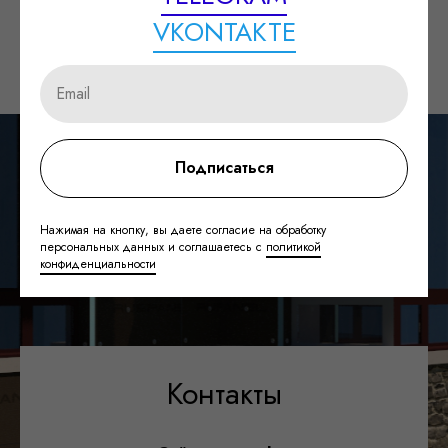
VKONTAKTE
Дом-А.рф – это сборные фабричные решения для загородной жизни.
Мы строим быстро, качественно, красиво и на века.
Подписаться
Нажимая на кнопку, вы даете согласие на обработку
персональных данных и соглашаетесь с
политикой
конфиденциальности
Контакты