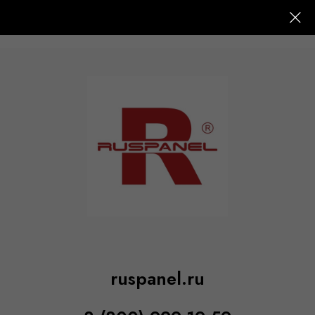
Главная
Партнеры
/
ruspanel.ru