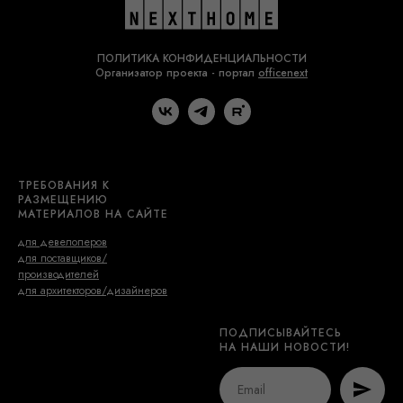
ПОЛИТИКА КОНФИДЕНЦИАЛЬНОСТИ
Организатор проекта - портал
officenext
ТРЕБОВАНИЯ К
2
РАЗМЕЩЕНИЮ
МАТЕРИАЛОВ НА САЙТЕ
для девелоперов
для поставщиков/
производителей
для архитекторов/дизайнеров
3
ПОДПИСЫВАЙТЕСЬ
НА НАШИ НОВОСТИ!