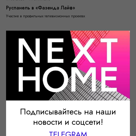
Руспанель в «Фазенда Лайф»
Участие в профильных телевизионных проектах
Подписывайтесь на наши
новости и соцсети!
17.05.2023
РУСПАНЕЛЬ
TELEGRAM
ДОМ-А.РФ