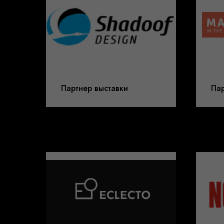
Партнер выставки
Пар