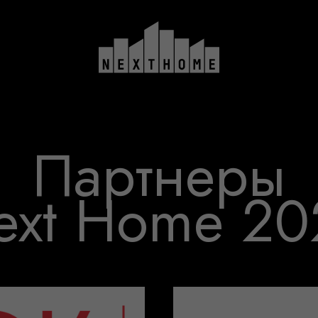
Партнеры
ext Home 20