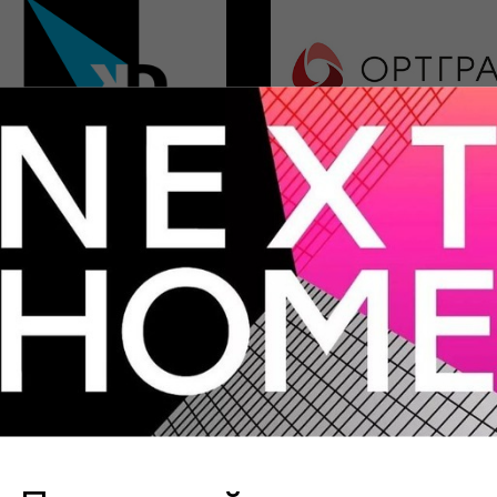
тнер выставки
Партнер выставки