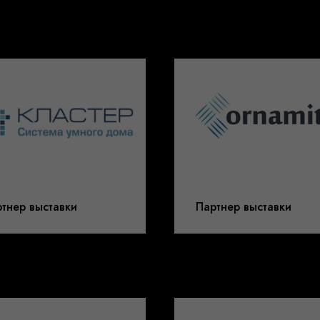
тнер выставки
Партнер выставки