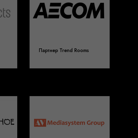
Партнер Trend Rooms