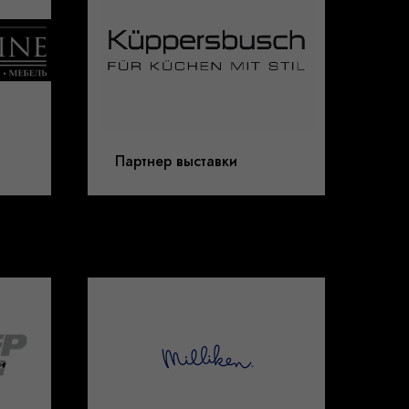
Партнер выставки