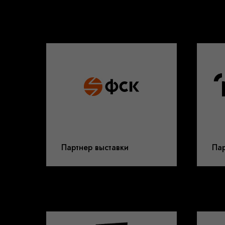
Партнер выставки
Пар