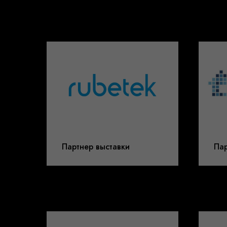
Партнер выставки
Пар