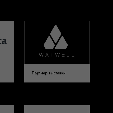
Партнер выставки