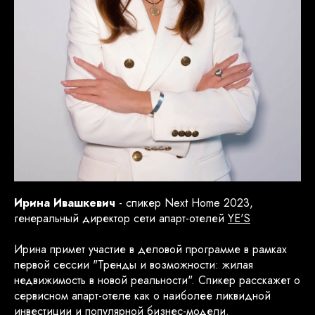
Ирина Ивашкевич
- спикер Next Home 2023,
генеральный директор cети апарт-отелей
YE'S
Ирина примет участие в деловой программе в рамках
первой сессии "Тренды и возможности: жилая
недвижимость в новой реальности". Спикер расскажет о
сервисном апарт-отеле как о наиболее ликвидной
инвестиции и популярной бизнес-модели.